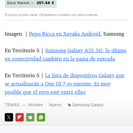
Back Market —
257,48
€
El precio podría variar. Obtenemos comisión por estos enlaces
Imagen |
Pepu Ricca en Xayaka Android
, Samsung
En Territorio S |
Samsung Galaxy A25 5G: lo último
en conectividad también en la gama de entrada
En Territorio S |
La lista de dispositivos Galaxy que
se actualizarán a One UI 7 es enorme. Es muy
posible que el tuyo esté entre ellos
TEMAS
Móviles
Nuevo
Samsung Galaxy
TWITTER
FLIPBOARD
E-
WHATSAPP