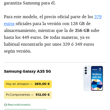
garantiza Samsung para él.
Para este modelo, el precio oficial parte de los
379
euros
oficiales para la versión con 128 GB de
almacenamiento, mientras que la de
256 GB
sube
hasta los 449 euros. De todas maneras, ya es
habitual encontrarlo por unos 329 ó 349 euros
según versión.
Samsung Galaxy A35 5G
Hoy en Amazon —
269,00
€
PcComponentes —
512,00
€
Reacondicionados