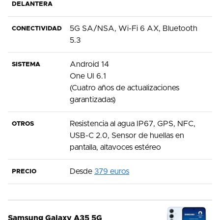
DELANTERA
5G SA/NSA, Wi-Fi 6 AX, Bluetooth
CONECTIVIDAD
5.3
Android 14
SISTEMA
One UI 6.1
(Cuatro años de actualizaciones
garantizadas)
Resistencia al agua IP67, GPS, NFC,
OTROS
USB-C 2.0, Sensor de huellas en
pantalla, altavoces estéreo
Desde
379 euros
PRECIO
Samsung Galaxy A35 5G