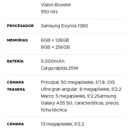
Vision Booster
550 nits
Samsung Exynos 1380
PROCESADOR
6GB + 128GB
MEMORIAS
8GB + 256GB
5.000mAh
BATERÍA
Carga rápida 25W
Principal: 50 megapíxeles, f/1.8, OIS
CÁMARA
Ultra gran angular: 8 megapíxeles, f/2.2
TRASERA
Macro: 5 megapíxeles, f/2.2Samsung
Galaxy A55 5G, características, precio,
ficha técnica
13 megapíxeles, f/2.2
CÁMARA