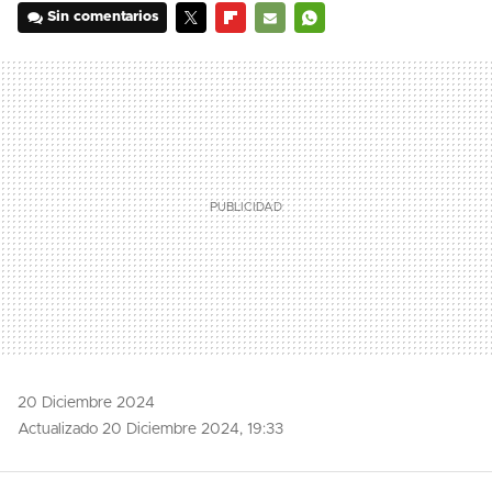
Sin comentarios
TWITTER
FLIPBOARD
E-
WHATSAPP
MAIL
20 Diciembre 2024
Actualizado 20 Diciembre 2024, 19:33