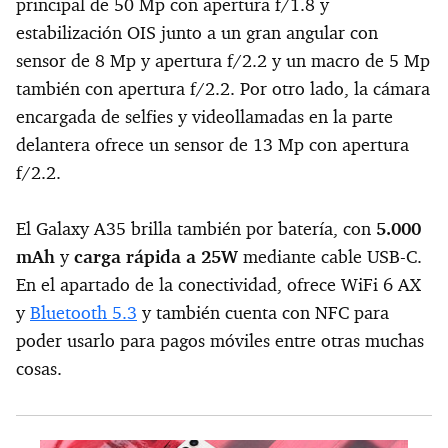
principal de 50 Mp con apertura f/1.8 y
estabilización OIS junto a un gran angular con
sensor de 8 Mp y apertura f/2.2 y un macro de 5 Mp
también con apertura f/2.2. Por otro lado, la cámara
encargada de selfies y videollamadas en la parte
delantera ofrece un sensor de 13 Mp con apertura
f/2.2.
El Galaxy A35 brilla también por batería, con
5.000
mAh
y
carga rápida a 25W
mediante cable USB-C.
En el apartado de la conectividad, ofrece WiFi 6 AX
y
Bluetooth 5.3
y también cuenta con NFC para
poder usarlo para pagos móviles entre otras muchas
cosas.