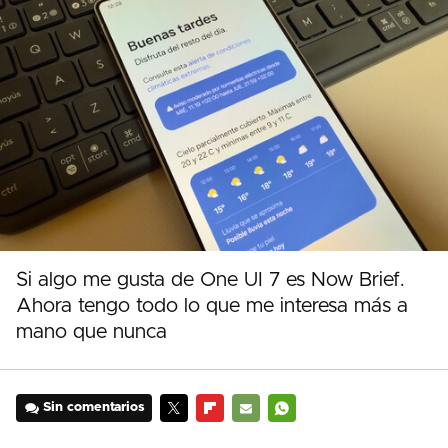
Si algo me gusta de One UI 7 es Now Brief.
Ahora tengo todo lo que me interesa más a
mano que nunca
Sin comentarios
TWITTER
FLIPBOARD
E-
WHATSAPP