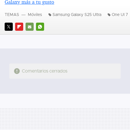
Galaxy más a tu gusto
TEMAS
Móviles
Samsung Galaxy S25 Ultra
One UI 7
TWITTER
FLIPBOARD
E-
WHATSAPP
MAIL
Comentarios cerrados