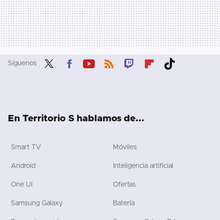
Síguenos
Twit
Fac
You
RSS
Twit
Flip
Tikt
ter
ebo
tub
ch
boa
ok
ok
e
rd
En Territorio S hablamos de...
Smart TV
Móviles
Android
Inteligencia artificial
One UI
Ofertas
Samsung Galaxy
Batería