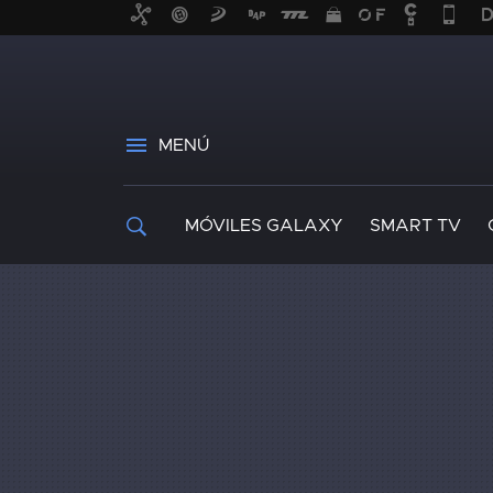
MENÚ
MÓVILES GALAXY
SMART TV