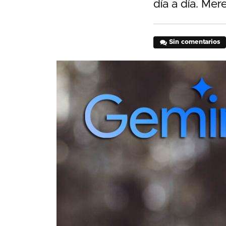
día a día. Mer
Sin comentarios