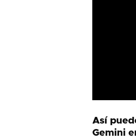
Así pued
Gemini e