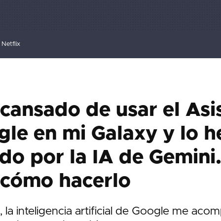
Netflix
cansado de usar el Asi
le en mi Galaxy y lo h
o por la IA de Gemini.
 cómo hacerlo
 la inteligencia artificial de Google me aco