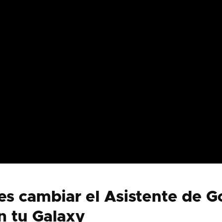
es cambiar el Asistente de G
n tu Galaxy