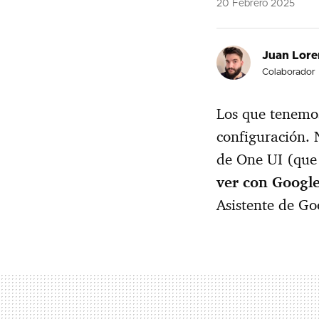
20 Febrero 2025
Juan Lore
Colaborador
Los que tenemo
configuración. 
de One UI (que
ver con Googl
Asistente de G