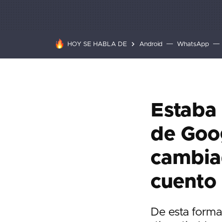
HOY SE HABLA DE
Android
WhatsApp
Estaba 
de Goog
cambiad
cuento
De esta forma,