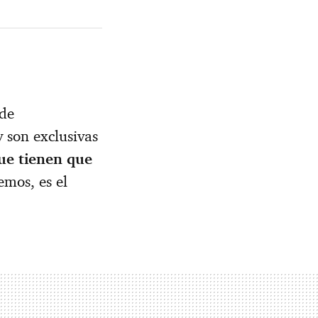
de
 son exclusivas
ue tienen que
emos, es el