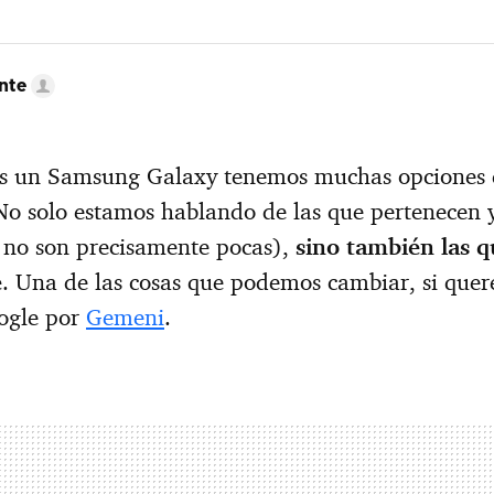
nte
s un Samsung Galaxy tenemos muchas opciones 
No solo estamos hablando de las que pertenecen y
 no son precisamente pocas),
sino también las q
e
. Una de las cosas que podemos cambiar, si quer
oogle por
Gemeni
.