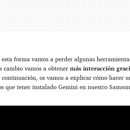
e esta forma vamos a perder algunas herramientas
o a cambio vamos a obtener
más interacción graci
a continuación, os vamos a explicar cómo hacer 
os que tener instalado Gemini en nuestro Samsu