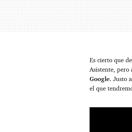
Es cierto que d
Asistente, per
Google
. Justo 
el que tendrem