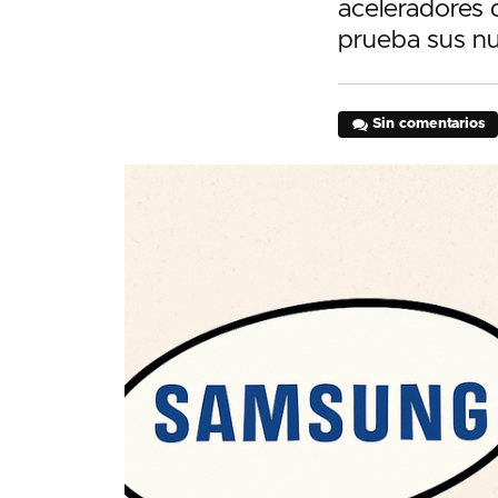
aceleradores d
prueba sus nu
Sin comentarios