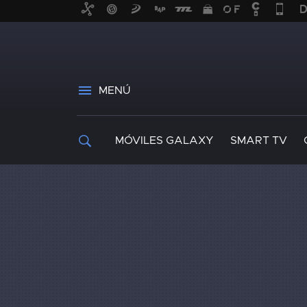
MENÚ
MÓVILES GALAXY
SMART TV