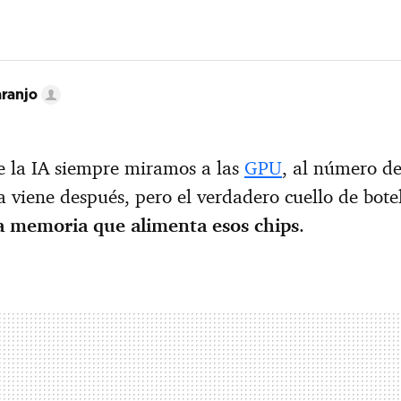
ranjo
e la IA siempre miramos a las
GPU
, al número de
a viene después, pero el verdadero cuello de botel
a memoria que alimenta esos chips
.