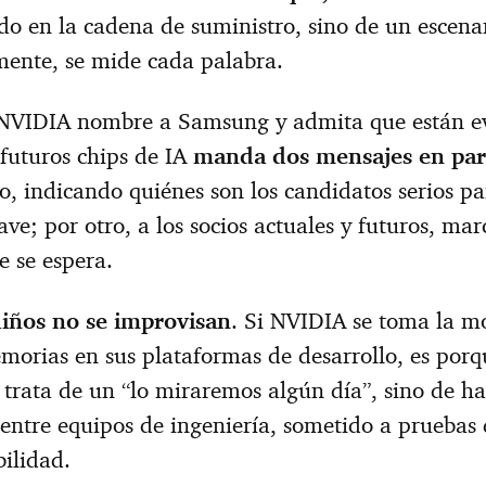
o en la cadena de suministro, sino de un escena
ente, se mide cada palabra.
NVIDIA nombre a Samsung y admita que están e
futuros chips de IA
manda dos mensajes en par
o, indicando quiénes son los candidatos serios pa
ve; por otro, a los socios actuales y futuros, mar
e se espera.
uiños no se improvisan
. Si NVIDIA se toma la mo
morias en sus plataformas de desarrollo, es porq
e trata de un “lo miraremos algún día”, sino de 
 entre equipos de ingeniería, sometido a pruebas
ilidad.