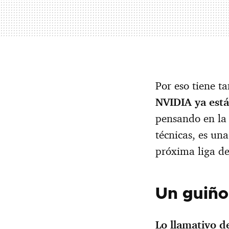
Por eso tiene t
NVIDIA ya est
pensando en la 
técnicas, es un
próxima liga de
Un guiño 
Lo llamativo de