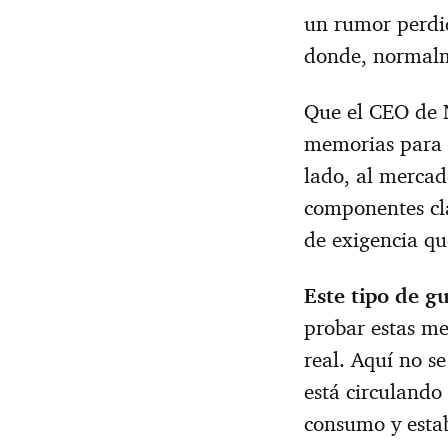
un rumor perdid
donde, normalm
Que el CEO de 
memorias para 
lado, al mercad
componentes cla
de exigencia qu
Este tipo de g
probar estas me
real. Aquí no s
está circulando
consumo y estab