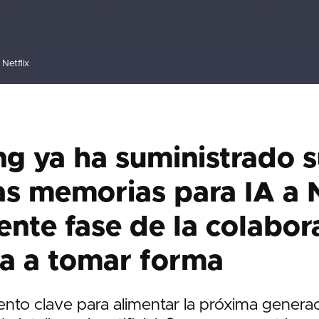
Netflix
g ya ha suministrado s
as memorias para IA a 
iente fase de la colabor
a a tomar forma
nto clave para alimentar la próxima genera