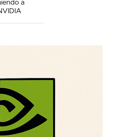
niendo a
 NVIDIA