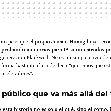
anto peso que el propio
Jensen Huang
haya recon
á probando memorias para IA suministradas 
generación Blackwell. No es un simple envío de 
a forma bastante clara de decir “queremos que est
 aceleradores”.
público que va más allá del t
 esta historia no es solo el qué, sino el cómo
.