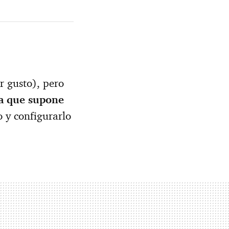
r gusto), pero
ea que supone
o y configurarlo