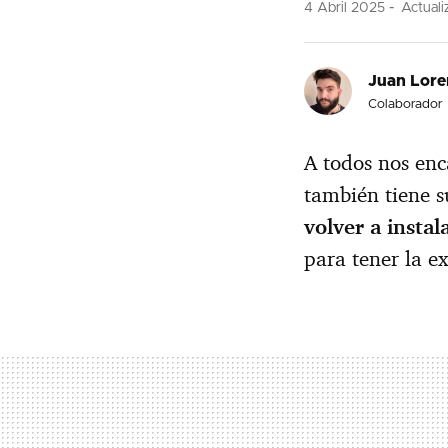
4 Abril 2025
Actuali
Juan Lore
Colaborador
A todos nos enc
también tiene s
volver a instal
para tener la e