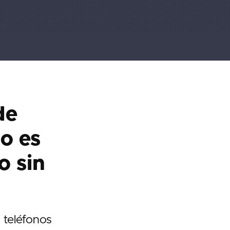
de
o es
o sin
 teléfonos