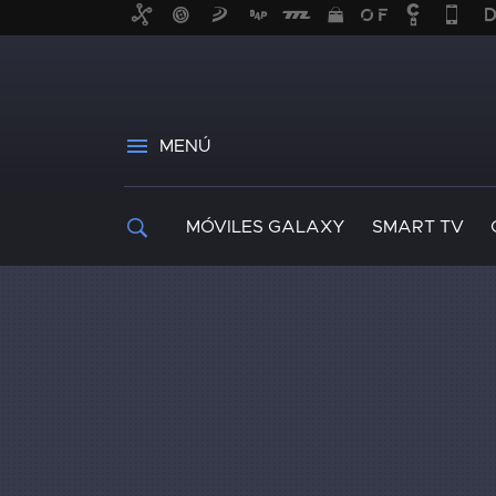
MENÚ
MÓVILES GALAXY
SMART TV