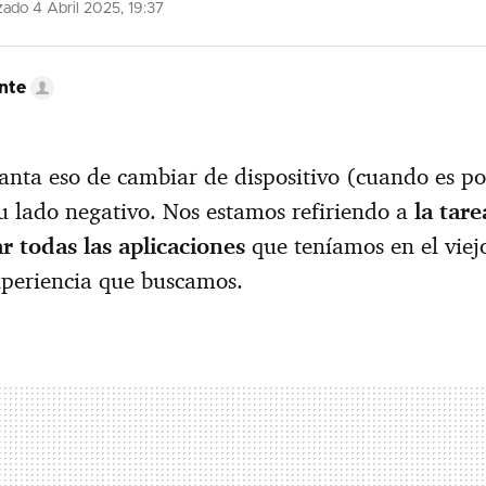
zado 4 Abril 2025, 19:37
nte
anta eso de cambiar de dispositivo (cuando es po
u lado negativo. Nos estamos refiriendo a
la tar
ar todas las aplicaciones
que teníamos en el viej
xperiencia que buscamos.