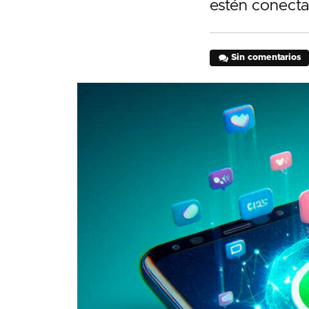
estén conecta
Sin comentarios