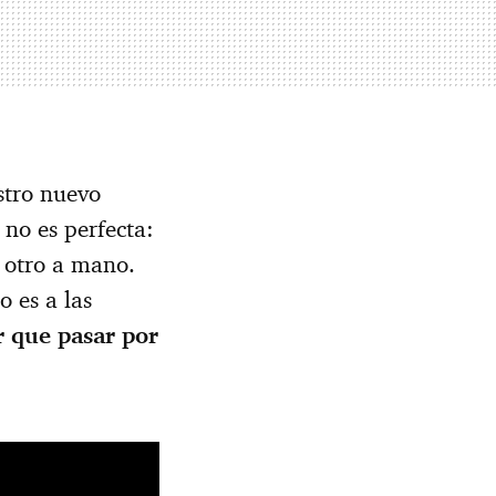
stro nuevo
 no es perfecta:
 otro a mano.
 es a las
r que pasar por