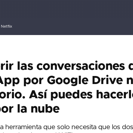
Netflix
rir las conversaciones 
pp por Google Drive n
orio. Así puedes hacerl
or la nube
na herramienta que solo necesita que los dos