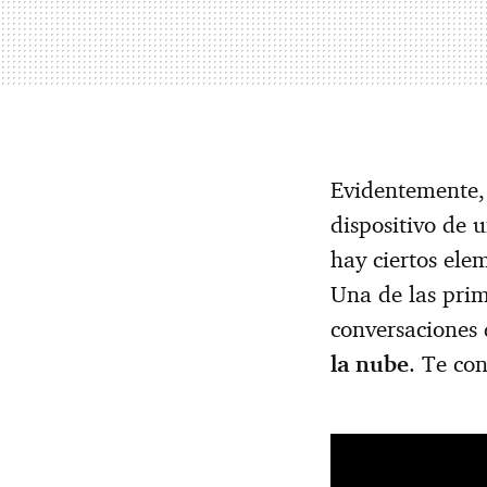
Evidentemente,
dispositivo de 
hay ciertos ele
Una de las prim
conversaciones
la nube
. Te co