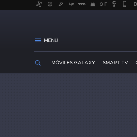
MENÚ
MÓVILES GALAXY
SMART TV