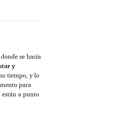
donde se hacía
star y
ho tiempo, y lo
momento para
a están a punto