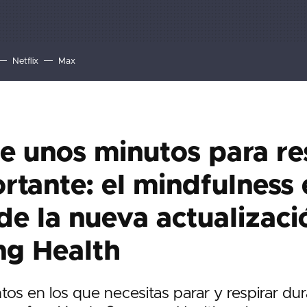
Netflix
Max
 unos minutos para re
rtante: el mindfulness 
de la nueva actualizaci
g Health
os en los que necesitas parar y respirar du