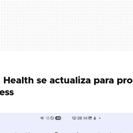
Health se actualiza para pr
ess