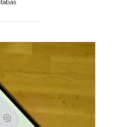
stabas