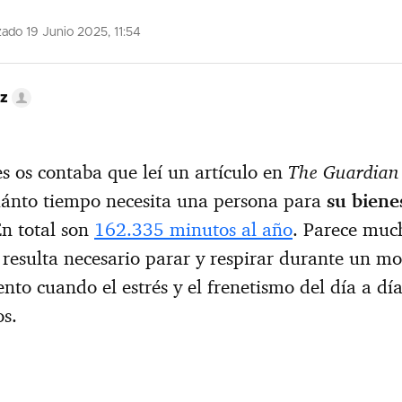
zado 19 Junio 2025, 11:54
ez
The Guardian
 os contaba que leí un artículo en
uánto tiempo necesita una persona para
su biene
En total son
162.335 minutos al año
. Parece muc
s resulta necesario parar y respirar durante un 
ento cuando el estrés y el frenetismo del día a dí
s.