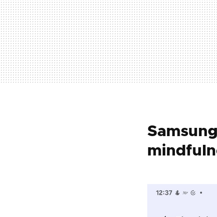
Samsung 
mindfuln