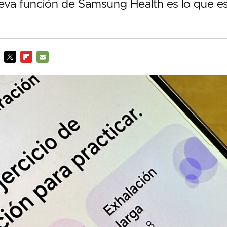
ueva función de Samsung Health es lo que e
TWITTER
FLIPBOARD
E-
MAIL