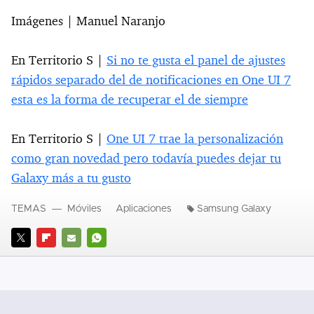
Imágenes | Manuel Naranjo
En Territorio S |
Si no te gusta el panel de ajustes
rápidos separado del de notificaciones en One UI 7
esta es la forma de recuperar el de siempre
En Territorio S |
One UI 7 trae la personalización
como gran novedad pero todavía puedes dejar tu
Galaxy más a tu gusto
TEMAS
Móviles
Aplicaciones
Samsung Galaxy
TWITTER
FLIPBOARD
E-
WHATSAPP
MAIL