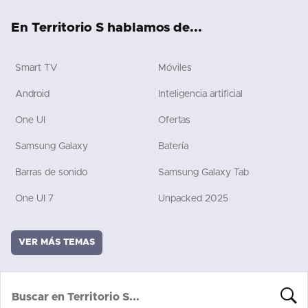
ok
e
rd
En Territorio S hablamos de...
Smart TV
Móviles
Android
Inteligencia artificial
One UI
Ofertas
Samsung Galaxy
Batería
Barras de sonido
Samsung Galaxy Tab
One UI 7
Unpacked 2025
VER MÁS TEMAS