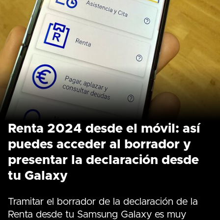
Renta 2024 desde el móvil: así
puedes acceder al borrador y
presentar la declaración desde
tu Galaxy
Tramitar el borrador de la declaración de la
Renta desde tu Samsung Galaxy es muy