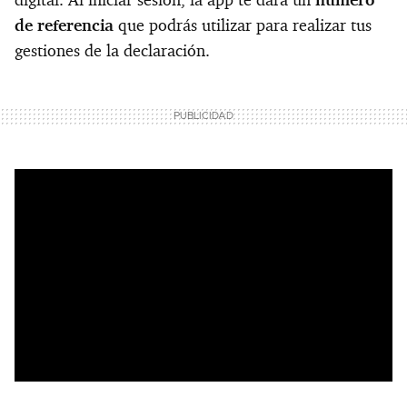
digital. Al iniciar sesión, la app te dará un
número
de referencia
que podrás utilizar para realizar tus
gestiones de la declaración.