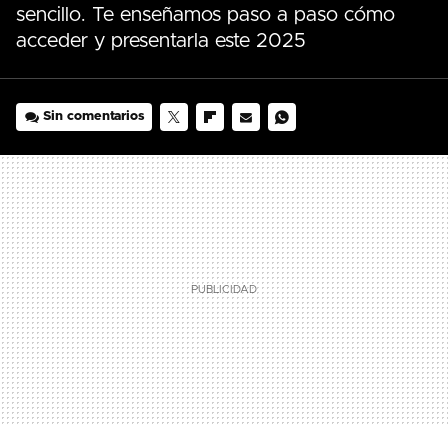
sencillo. Te enseñamos paso a paso cómo
acceder y presentarla este 2025
Sin comentarios
TWITTER
FLIPBOARD
E-
WHATSAPP
MAIL