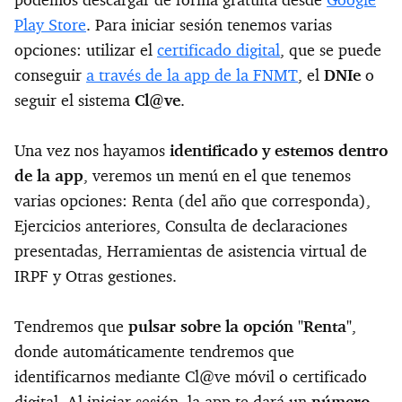
podemos descargar de forma gratuita desde
Google
Play Store
. Para iniciar sesión tenemos varias
opciones: utilizar el
certificado digital
, que se puede
conseguir
a través de la app de la FNMT
, el
DNIe
o
seguir el sistema
Cl@ve
.
Una vez nos hayamos
identificado y estemos dentro
de la app
, veremos un menú en el que tenemos
varias opciones: Renta (del año que corresponda),
Ejercicios anteriores, Consulta de declaraciones
presentadas, Herramientas de asistencia virtual de
IRPF y Otras gestiones.
Tendremos que
pulsar sobre la opción "Renta"
,
donde automáticamente tendremos que
identificarnos mediante Cl@ve móvil o certificado