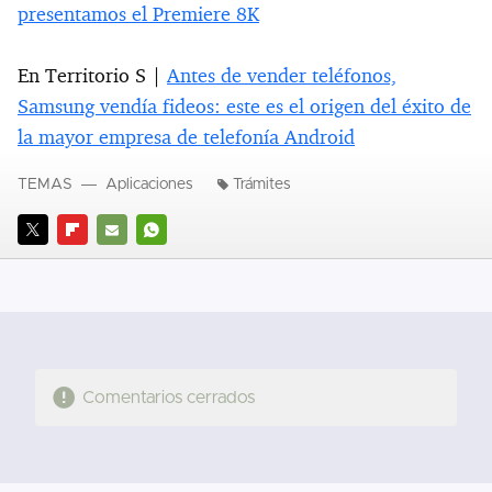
presentamos el Premiere 8K
En Territorio S |
Antes de vender teléfonos,
Samsung vendía fideos: este es el origen del éxito de
la mayor empresa de telefonía Android
TEMAS
Aplicaciones
Trámites
TWITTER
FLIPBOARD
E-
WHATSAPP
MAIL
Comentarios cerrados