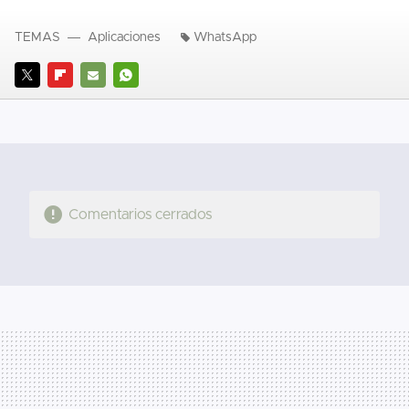
TEMAS
Aplicaciones
WhatsApp
TWITTER
FLIPBOARD
E-
WHATSAPP
MAIL
Comentarios cerrados