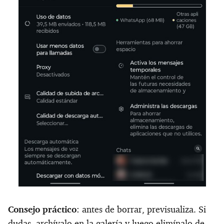
Consejo práctico
: antes de borrar, previsualiza. Si
dudas, archívalo en la galería y luego elimínalo de