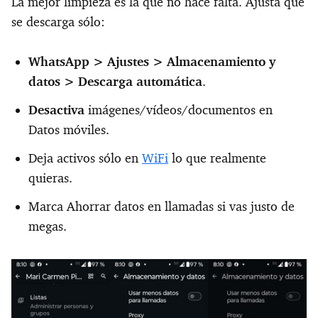
La mejor limpieza es la que no hace falta. Ajusta qué
se descarga sólo:
WhatsApp >
Ajustes >
Almacenamiento y
datos >
Descarga automática
.
Desactiva
imágenes/vídeos/documentos en
Datos móviles.
Deja activos sólo en
WiFi
lo que realmente
quieras.
Marca Ahorrar datos en llamadas si vas justo de
megas.