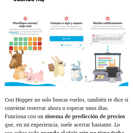
Kayak: filtros útiles, resultados claros
Kiwi: ideal para vuelos con escalas y combinaciones
raras
WayAway: vuelos baratos y cashback real
Con Hopper no solo buscas vuelos, también te dice si
conviene reservar ahora o esperar unos días.
Funciona con un
sistema de predicción de precios
que, en mi experiencia, suele acertar bastante. Lo