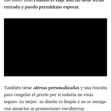
uso sobre todo
cuando el viaje aún no tiene fecha
cerrada y puedo permitirme esperar
.
También tiene
alertas personalizadas
y una función
para congelar el precio por si todavía no estás
seguro. Lo mejor: su diseño es limpio y no te atosiga
con anuncios ni promociones encubiertas.