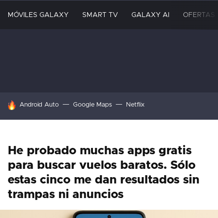
MÓVILES GALAXY
SMART TV
GALAXY AI
OFERTAS
HOY SE HABLA DE
Android Auto
Google Maps
Netflix
He probado muchas apps gratis
para buscar vuelos baratos. Sólo
estas cinco me dan resultados sin
trampas ni anuncios