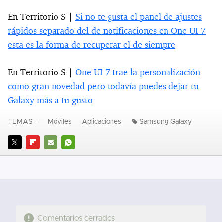
En Territorio S |
Si no te gusta el panel de ajustes
rápidos separado del de notificaciones en One UI 7
esta es la forma de recuperar el de siempre
En Territorio S |
One UI 7 trae la personalización
como gran novedad pero todavía puedes dejar tu
Galaxy más a tu gusto
TEMAS
Móviles
Aplicaciones
Samsung Galaxy
TWITTER
FLIPBOARD
E-
WHATSAPP
MAIL
Comentarios cerrados