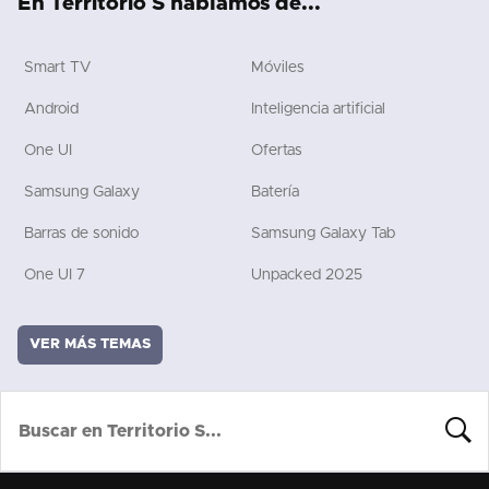
En Territorio S hablamos de...
Smart TV
Móviles
Android
Inteligencia artificial
One UI
Ofertas
Samsung Galaxy
Batería
Barras de sonido
Samsung Galaxy Tab
One UI 7
Unpacked 2025
VER MÁS TEMAS
BUSCA