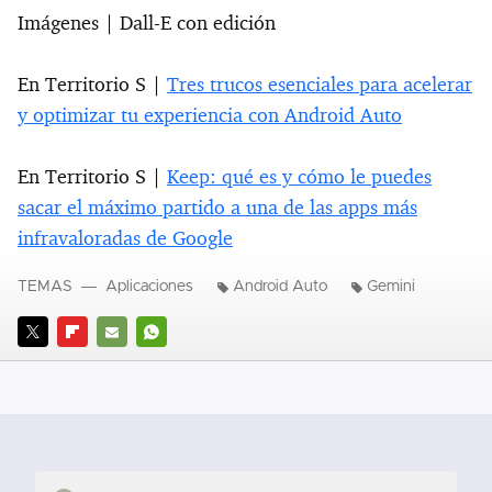
Imágenes | Dall-E con edición
En Territorio S |
Tres trucos esenciales para acelerar
y optimizar tu experiencia con Android Auto
En Territorio S |
Keep: qué es y cómo le puedes
sacar el máximo partido a una de las apps más
infravaloradas de Google
TEMAS
Aplicaciones
Android Auto
Gemini
TWITTER
FLIPBOARD
E-
WHATSAPP
MAIL