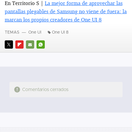
En Territorio S |
La mejor forma de aprovechar las
pantallas plegables de Samsung no viene de fuera: la
marcan los propios creadores de One UI 8
TEMAS
One UI
One UI 8
TWITTER
FLIPBOARD
E-
WHATSAPP
MAIL
Comentarios cerrados