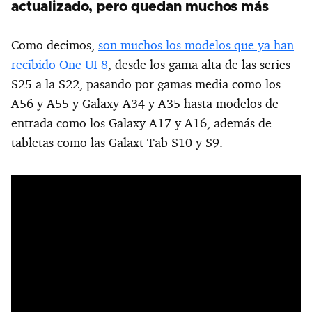
actualizado, pero quedan muchos más
Como decimos,
son muchos los modelos que ya han
recibido One UI 8
, desde los gama alta de las series
S25 a la S22, pasando por gamas media como los
A56 y A55 y Galaxy A34 y A35 hasta modelos de
entrada como los Galaxy A17 y A16, además de
tabletas como las Galaxt Tab S10 y S9.