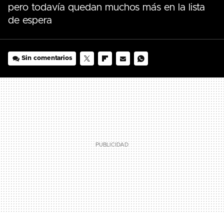
pero todavía quedan muchos más en la lista
de espera
Sin comentarios
TWITTER
FLIPBOARD
E-
WHATSAPP
MAIL